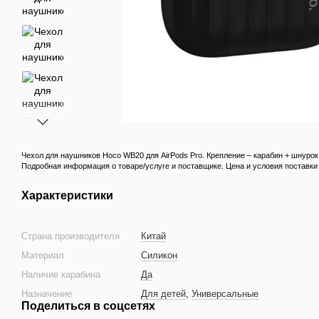
Чехол для наушников Hoco WB20 для AirPods Pro. Крепление – карабин + шнурок
Подробная информация о товаре/услуге и поставщике. Цена и условия поставки
Характеристики
Страна производителя
Китай
Материал
Силикон
Наличие карабина
Да
Назначение
Для детей
,
Универсальные
Поделиться в соцсетях