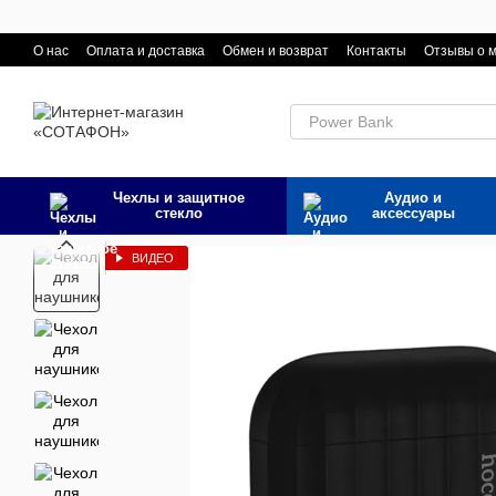
Перейти к основному контенту
О нас
Оплата и доставка
Обмен и возврат
Контакты
Отзывы о 
Чехлы и защитное
Аудио и
стекло
аксессуары
ВИДЕО