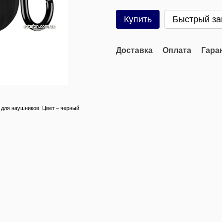
Купить
Быстрый за
Доставка
Оплата
Гара
 для наушников. Цвет – черный.