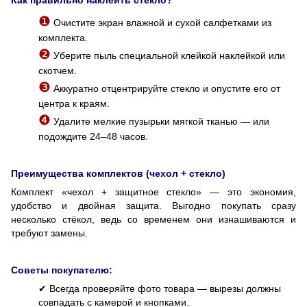
❶
Очистите экран влажной и сухой салфетками из
комплекта.
❷
Уберите пыль специальной клейкой наклейкой или
скотчем.
❸
Аккуратно отцентрируйте стекло и опустите его от
центра к краям.
❹
Удалите мелкие пузырьки мягкой тканью — или
подождите 24–48 часов.
Преимущества комплектов (чехол + стекло)
Комплект «чехол + защитное стекло» — это экономия,
удобство и двойная защита. Выгодно покупать сразу
несколько стёкол, ведь со временем они изнашиваются и
требуют замены.
Советы покупателю:
✔︎ Всегда проверяйте фото товара — вырезы должны
совпадать с камерой и кнопками.