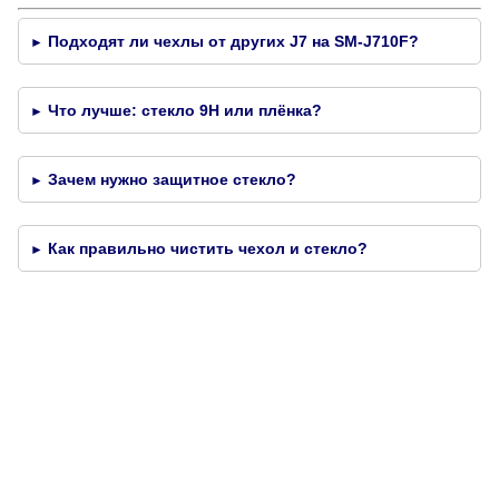
Подходят ли чехлы от других J7 на SM-J710F?
►
Что лучше: стекло 9H или плёнка?
►
Зачем нужно защитное стекло?
►
Как правильно чистить чехол и стекло?
►