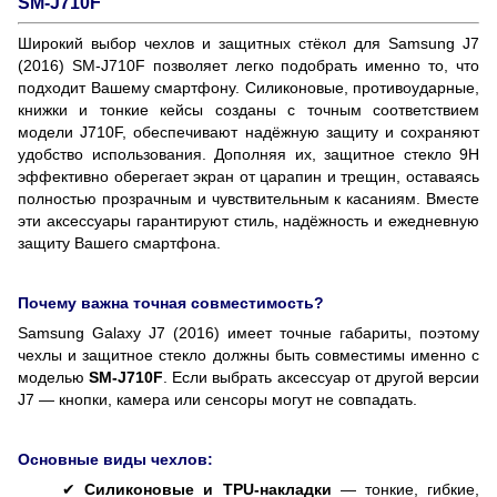
SM-J710F
Широкий выбор чехлов и защитных стёкол для Samsung J7
(2016) SM-J710F позволяет легко подобрать именно то, что
подходит Вашему смартфону. Силиконовые, противоударные,
книжки и тонкие кейсы созданы с точным соответствием
модели J710F, обеспечивают надёжную защиту и сохраняют
удобство использования. Дополняя их, защитное стекло 9H
эффективно оберегает экран от царапин и трещин, оставаясь
полностью прозрачным и чувствительным к касаниям. Вместе
эти аксессуары гарантируют стиль, надёжность и ежедневную
защиту Вашего смартфона.
Почему важна точная совместимость?
Samsung Galaxy J7 (2016) имеет точные габариты, поэтому
чехлы и защитное стекло должны быть совместимы именно с
моделью
SM-J710F
. Если выбрать аксессуар от другой версии
J7 — кнопки, камера или сенсоры могут не совпадать.
Основные виды чехлов:
✔︎
Силиконовые и TPU-накладки
— тонкие, гибкие,