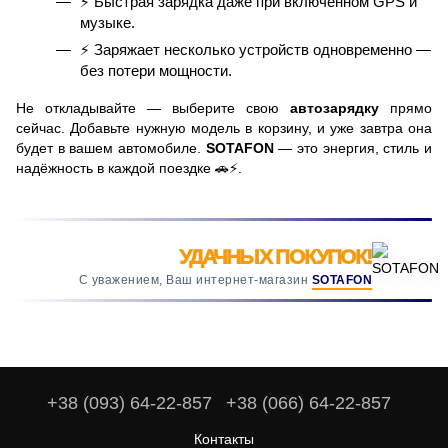
⚡ Быстрая зарядка даже при включённом GPS и
музыке.
⚡ Заряжает несколько устройств одновременно —
без потери мощности.
Не откладывайте — выберите свою
автозарядку
прямо
сейчас. Добавьте нужную модель в корзину, и уже завтра она
будет в вашем автомобиле.
SOTAFON
— это энергия, стиль и
надёжность в каждой поездке 🚗⚡.
УДАЧНЫХ ПОКУПОК!
С уважением, Ваш интернет-магазин
SOTAFON
+38 (093) 64-22-857
+38 (066) 64-22-857
Контакты