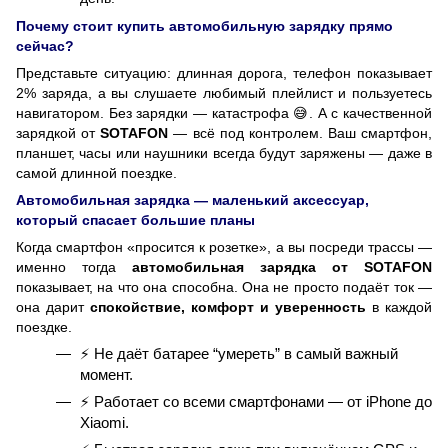
Почему стоит купить автомобильную зарядку прямо
сейчас?
Представьте ситуацию: длинная дорога, телефон показывает
2% заряда, а вы слушаете любимый плейлист и пользуетесь
навигатором. Без зарядки — катастрофа 😅. А с качественной
зарядкой от
SOTAFON
— всё под контролем. Ваш смартфон,
планшет, часы или наушники всегда будут заряжены — даже в
самой длинной поездке.
Автомобильная зарядка — маленький аксессуар,
который спасает большие планы
Когда смартфон «просится к розетке», а вы посреди трассы —
именно тогда
автомобильная зарядка от SOTAFON
показывает, на что она способна. Она не просто подаёт ток —
она дарит
спокойствие, комфорт и уверенность
в каждой
поездке.
⚡ Не даёт батарее “умереть” в самый важный
момент.
⚡ Работает со всеми смартфонами — от iPhone до
Xiaomi.