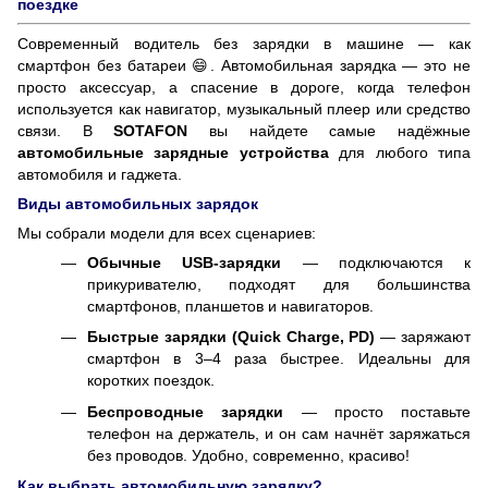
поездке
Современный водитель без зарядки в машине — как
смартфон без батареи 😄. Автомобильная зарядка — это не
просто аксессуар, а спасение в дороге, когда телефон
используется как навигатор, музыкальный плеер или средство
связи. В
SOTAFON
вы найдете самые надёжные
автомобильные зарядные устройства
для любого типа
автомобиля и гаджета.
Виды автомобильных зарядок
Мы собрали модели для всех сценариев:
Обычные USB-зарядки
— подключаются к
прикуривателю, подходят для большинства
смартфонов, планшетов и навигаторов.
Быстрые зарядки (Quick Charge, PD)
— заряжают
смартфон в 3–4 раза быстрее. Идеальны для
коротких поездок.
Беспроводные зарядки
— просто поставьте
телефон на держатель, и он сам начнёт заряжаться
без проводов. Удобно, современно, красиво!
Как выбрать автомобильную зарядку?