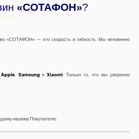
зин
«СОТАФОН»
?
тво «СОТАФОН» — это скорость и гибкость. Мы мгновенно
я
Apple
,
Samsung
и
Xiaomi
. Только то, что мы уверенно
аждому нашему Покупателю.