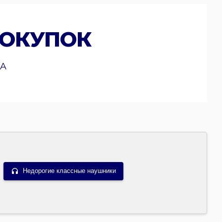
ПОКУПОК
A
Недорогие классные наушники