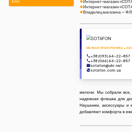
Интернет-магазин «СОТАФО
Блог
Интернет-магазин «СОТАФ
Владелец магазина — ФЛ
МЕЛКАЯ ЭЛЕКТРОНИКА • АК
+38 (093) 64-22-857
+38 (066) 64-22-857
sotafon@ukr.net
sotafon.com.ua
мелочи. Мы собрали все,
надежная флешка для док
Наушники, аксессуары и 
добавляют комфорта в еже