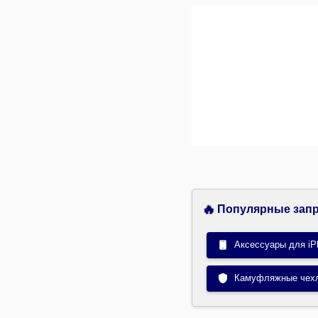
🔥
Популярные запр
Аксессуары для iP
Камуфляжные чех