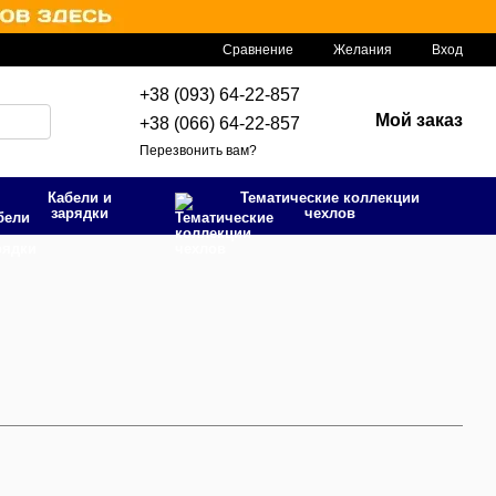
Сравнение
Желания
Вход
+38 (093) 64-22-857
Мой заказ
+38 (066) 64-22-857
Перезвонить вам?
Кабели и
Тематические коллекции
зарядки
чехлов