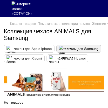
Каталог товаров
Тематические коллекции чехлов
Женские 
Коллекция чехлов ANIMALS для
Samsung
чехлы для Apple Iphone
чехлы для Samsung
чехлы для Xiaomi
чехлы для Huawei
Нет товаров