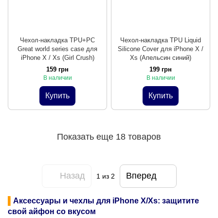
Чехол-накладка TPU+PC
Чехол-накладка TPU Liquid
Great world series case для
Silicone Cover для iPhone X /
iPhone X / Xs (Girl Crush)
Xs (Апельсин синий)
159 грн
199 грн
В наличии
В наличии
Купить
Купить
Показать еще 18 товаров
Назад
Вперед
1
из 2
▌
Аксессуары и чехлы для iPhone X/Xs: защитите
свой айфон со вкусом