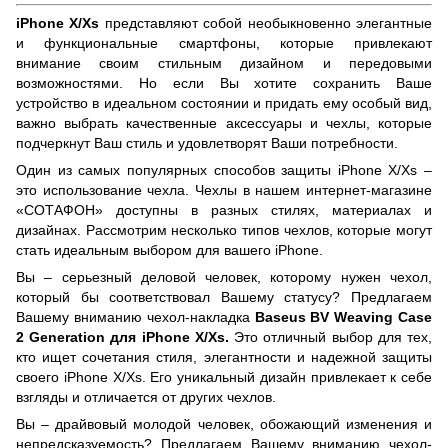
iPhone X/Xs
представляют собой необыкновенно элегантные
и функциональные смартфоны, которые привлекают
внимание своим стильным дизайном и передовыми
возможностями. Но если Вы хотите сохранить Ваше
устройство в идеальном состоянии и придать ему особый вид,
важно выбрать качественные аксессуары и чехлы, которые
подчеркнут Ваш стиль и удовлетворят Ваши потребности.
Один из самых популярных способов защиты iPhone X/Xs –
это использование чехла. Чехлы в нашем интернет-магазине
«СОТАФОН» доступны в разных стилях, материалах и
дизайнах. Рассмотрим несколько типов чехлов, которые могут
стать идеальным выбором для вашего iPhone.
Вы – серьезный деловой человек, которому нужен чехол,
который бы соответствовал Вашему статусу? Предлагаем
Вашему вниманию чехол-накладка
Baseus BV Weaving Case
2 Generation
для iPhone X/Xs.
Это отличный выбор для тех,
кто ищет сочетания стиля, элегантности и надежной защиты
своего iPhone X/Xs. Его уникальный дизайн привлекает к себе
взгляды и отличается от других чехлов.
Вы – драйвовый молодой человек, обожающий изменения и
непредсказуемость? Предлагаем Вашему вниманию чехол-