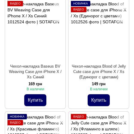
ВИДЕО
НОВИНКА
ВИДЕО
Чехол-накладка Baseus BV
Чехол-накладка Blood of Jelly
Weaving Case для iPhone X /
Cute case для iPhone X / Xs
Xs Синий
(Единорог с цветами)
169 грн
149 грн
В наличии
В наличии
Купить
Купить
НОВИНКА
ВИДЕО
ВИДЕО