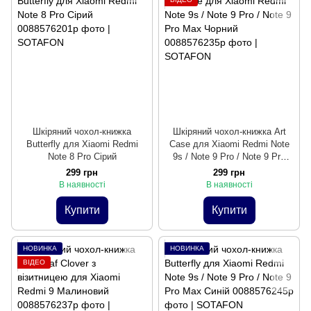
Шкіряний чохол-книжка
Шкіряний чохол-книжка Art
Butterfly для Xiaomi Redmi
Case для Xiaomi Redmi Note
Note 8 Pro Сірий
9s / Note 9 Pro / Note 9 Pro
Max Чорний
299 грн
299 грн
В наявності
В наявності
Купити
Купити
НОВИНКА
НОВИНКА
ВІДЕО