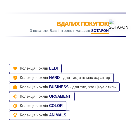
ВДАЛИХ ПОКУПОК!
З повагою, Ваш інтернет-магазин
SOTAFON
Колекція чохлів
LEDI
Колекція чохлів
HARD
- для тих, хто має характер
Колекція чохлів
BUSINESS
- для тих, хто цінує стиль
Колекція чохлів
ORNAMENT
Колекція чохлів
COLOR
Колекція чохлів
ANIMALS