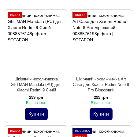
ВІДЕО
ВІДЕО
Шкіряний чохол-книжка
Шкіряний чохол-книжка Art
GETMAN Mandala (PU) для
Case для Xiaomi Redmi Note 8
Xiaomi Redmi 9 Синій
Pro Бірюзовий
299 грн
299 грн
В наявності
В наявності
Купити
Купити
ВІДЕО
НОВИНКА
ВІДЕО