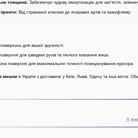
на товщина:
Забезпечує чудову амортизацію для зап'ястя, знімаю
 принти:
Від стриманої класики до яскравих артів та камуфляжу.
поверхонь для вашої зручності:
оверхня для швидких рухів та легкого ковзання миші.
рна поверхня для максимальної точності позиціонування курсора.
я мишки
в Україні з доставкою у Київ, Львів, Одесу та інші міста. Об
З по