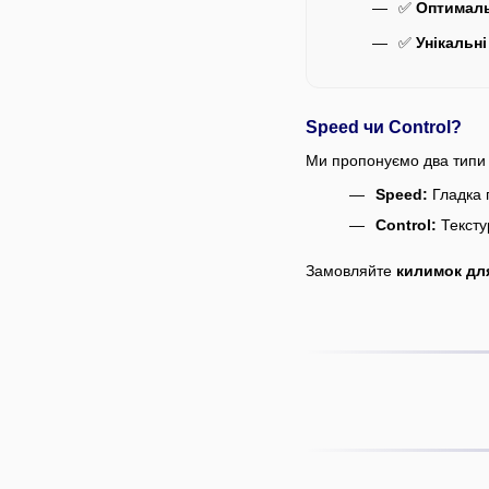
✅
Оптималь
✅
Унікальні
Speed чи Control?
Ми пропонуємо два типи 
Speed:
Гладка п
Control:
Тексту
Замовляйте
килимок дл