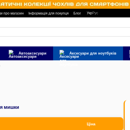
Укр
Рус
ки про магазин
Інформація для покупця
Блог
Автоаксесуари
Аксесуари для ноутбуків
и
ля мишки
Ціна