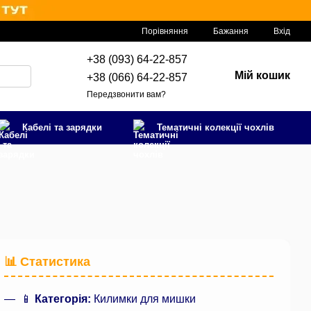
Порівняння
Бажання
Вхід
+38 (093) 64-22-857
Мій кошик
+38 (066) 64-22-857
Передзвонити вам?
Кабелі та зарядки
Тематичні колекції чохлів
📊 Статистика
📱
Категорія:
Килимки для мишки