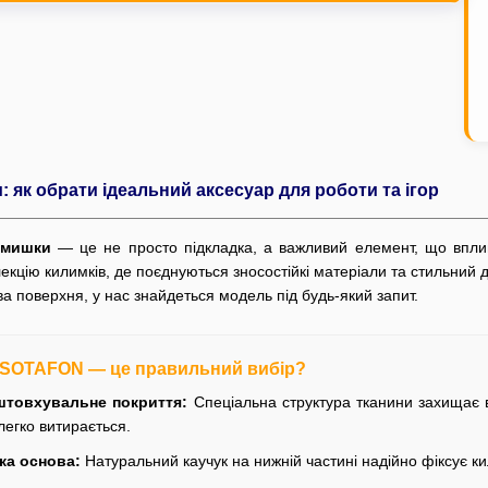
 як обрати ідеальний аксесуар для роботи та ігор
 мишки
— це не просто підкладка, а важливий елемент, що вплив
екцію килимків, де поєднуються зносостійкі матеріали та стильний 
ова поверхня, у нас знайдеться модель під будь-який запит.
 SOTAFON — це правильний вибір?
штовхувальне покриття:
Спеціальна структура тканини захищає в
легко витирається.
ка основа:
Натуральний каучук на нижній частині надійно фіксує ки