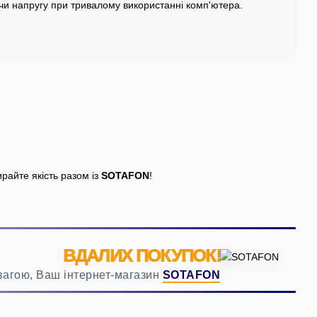
чи напругу при тривалому використанні комп'ютера.
ирайте якість разом із
SOTAFON
!
ВДАЛИХ ПОКУПОК!
вагою, Ваш інтернет-магазин
SOTAFON