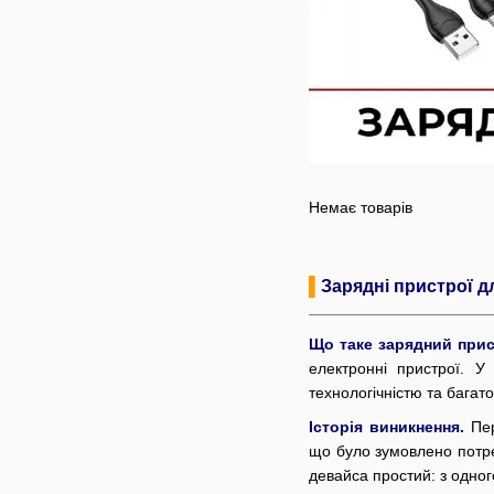
Немає товарів
▌
Зарядні пристрої 
Що таке зарядний при
електронні пристрої. У
технологічністю та багат
Історія виникнення.
Пе
що було зумовлено потре
девайса простий: з одног