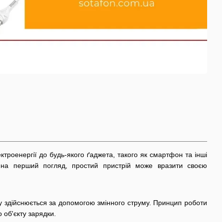
троенергії до будь-якого ґаджета, такого як смартфон та інші
ей, на перший погляд, простий пристрій може вразити своєю
 здійснюється за допомогою змінного струму. Принцип роботи
 об'єкту зарядки.