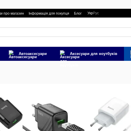
Укр
Рус
ки про магазин
Інформація для покупця
Блог
Автоаксесуари
Аксесуари для ноутбуків