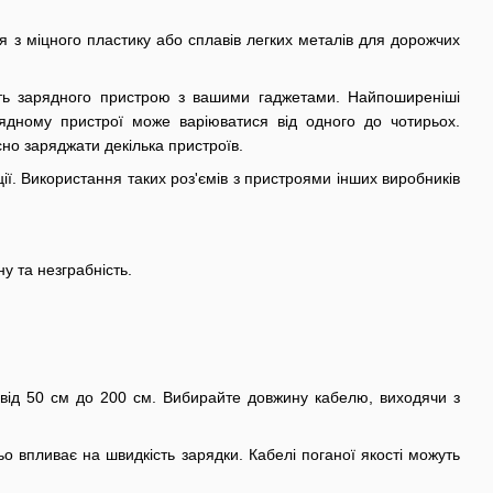
 з міцного пластику або сплавів легких металів для дорожчих
ість зарядного пристрою з вашими гаджетами. Найпоширеніші
рядному пристрої може варіюватися від одного до чотирьох.
о заряджати декілька пристроїв.
ії. Використання таких роз'ємів з пристроями інших виробників
 та незграбність.
від 50 см до 200 см. Вибирайте довжину кабелю, виходячи з
о впливає на швидкість зарядки. Кабелі поганої якості можуть