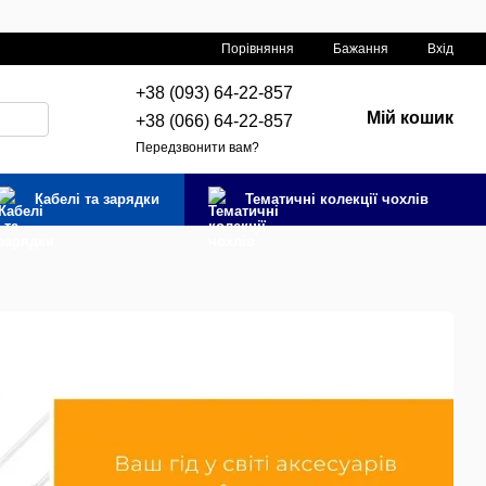
Порівняння
Бажання
Вхід
+38 (093) 64-22-857
Мій кошик
+38 (066) 64-22-857
Передзвонити вам?
Кабелі та зарядки
Тематичні колекції чохлів