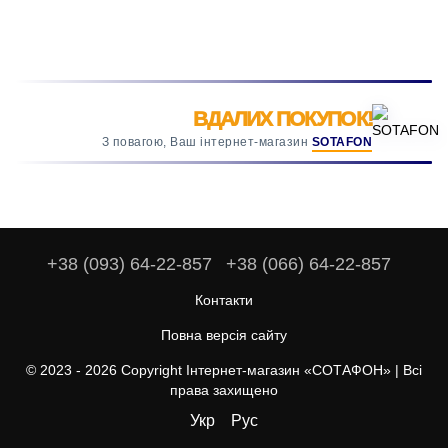
ВДАЛИХ ПОКУПОК!
З повагою, Ваш інтернет-магазин
SOTAFON
+38 (093) 64-22-857
+38 (066) 64-22-857
Контакти
Повна версія сайту
© 2023 - 2026 Copyright Інтернет-магазин «СОТАФОН» | Всі
права захищено
Укр
Рус