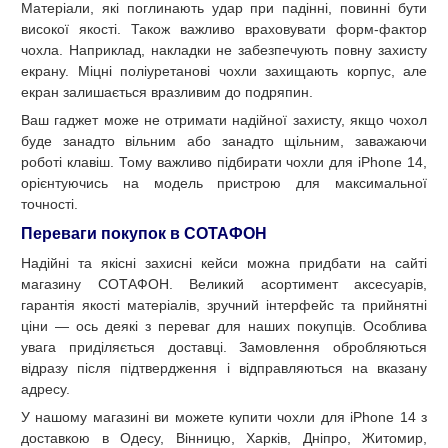
Матеріали, які поглинають удар при падінні, повинні бути
високої якості. Також важливо враховувати форм-фактор
чохла. Наприклад, накладки не забезпечують повну захисту
екрану. Міцні поліуретанові чохли захищають корпус, але
екран залишається вразливим до подряпин.
Ваш гаджет може не отримати надійної захисту, якщо чохол
буде занадто вільним або занадто щільним, заважаючи
роботі клавіш. Тому важливо підбирати чохли для iPhone 14,
орієнтуючись на модель пристрою для максимальної
точності.
Переваги покупок в СОТАФОН
Надійні та якісні захисні кейси можна придбати на сайті
магазину СОТАФОН. Великий асортимент аксесуарів,
гарантія якості матеріалів, зручний інтерфейс та прийнятні
ціни — ось деякі з переваг для наших покупців. Особлива
увага приділяється доставці. Замовлення обробляються
відразу після підтвердження і відправляються на вказану
адресу.
У нашому магазині ви можете купити чохли для iPhone 14 з
доставкою в Одесу, Вінницю, Харків, Дніпро, Житомир,