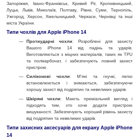
Запоріжжя, Івано-Франківськ, Кривий Ріг, Кропивницький,
Луцьк, Львів, Миколаїв, Полтаву, Рівне, Суми, Тернопіль,
Ужгород, Херсон, Хмельницький, Черкаси, Чернівці та інші
міста України.
Типи чохлів для Apple iPhone 14
Протиударні чохли
: Розроблені для захисту
Вашого iPhone 14 від падінь та ударів.
Виготовляються з міцних матеріалів, таких як TPU
та полікарбонат, і забезпечують повний захист
пристрою.
Силіконові чохли
: М'які та гнучкі, легко
встановлюються і знімаються, забезпечуючи
хорошу захист від подряпин та невеликих ударів.
Шкіряні чохли
: Мають преміальний вигляд і
підходять тим, хто хоче додати пристрою
вишуканості. Забезпечують хороший рівень захисту
від подряпин та невеликих ударів.
Типи захисних аксесуарів для екрану Apple iPhone
14