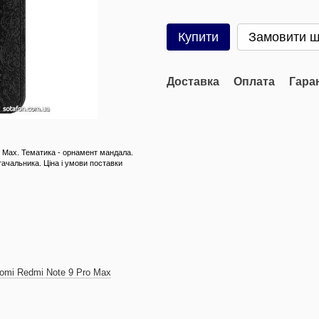
Купити
Замовити 
Доставка
Оплата
Гара
ro Max. Тематика - орнамент мандала.
тачальника. Ціна і умови поставки
omi Redmi Note 9 Pro Max