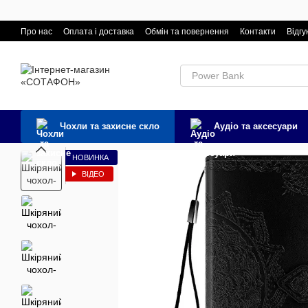
Перейти к основному контенту
Про нас
Оплата і доставка
Обмін та повернення
Контакти
Відгу
Чохли та захисне скло
Аудіо та аксесуари
НОВИНКА
ВІДЕО