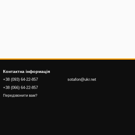
Контактна інформація
+38 (093) 64-22-857
sotafon@ukr.net
+38 (066) 64-22-857
Передзвонити вам?