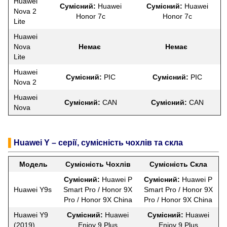
Huawei
Сумісний:
Huawei
Сумісний:
Huawei
Nova 2
Honor 7c
Honor 7c
Lite
Huawei
Nova
Немає
Немає
Lite
Huawei
Сумісний:
PIC
Сумісний:
PIC
Nova 2
Huawei
Сумісний:
CAN
Сумісний:
CAN
Nova
▌
Huawei Y – серії, сумісність чохлів та скла
Модель
Сумісність Чохлів
Сумісність Скла
Сумісний:
Huawei P
Сумісний:
Huawei P
Huawei Y9s
Smart Pro / Honor 9X
Smart Pro / Honor 9X
Pro / Honor 9X China
Pro / Honor 9X China
Huawei Y9
Сумісний:
Huawei
Сумісний:
Huawei
(2019)
Enjoy 9 Plus
Enjoy 9 Plus