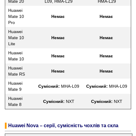
Mate 20
L09, HMA-L29
HMA-L29
Huawei
Mate 10
Немає
Немає
Pro
Huawei
Mate 10
Немає
Немає
Lite
Huawei
Немає
Немає
Mate 10
Huawei
Немає
Немає
Mate RS
Huawei
Сумісний:
MHA-L09
Сумісний:
MHA-L09
Mate 9
Huawei
Сумісний:
NXT
Сумісний:
NXT
Mate 8
▌
Huawei Nova – серії, сумісність чохлів та скла