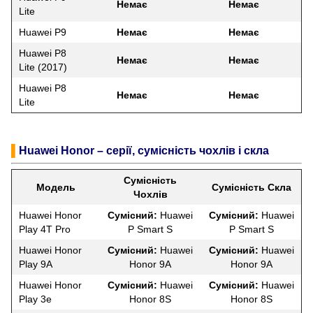
Немає
Немає
Lite
Huawei P9
Немає
Немає
Huawei P8
Немає
Немає
Lite (2017)
Huawei P8
Немає
Немає
Lite
▌
Huawei Honor – серії, сумісність чохлів і скла
Сумісність
Модель
Сумісність Скла
Чохлів
Huawei Honor
Сумісний:
Huawei
Сумісний:
Huawei
Play 4T Pro
P Smart S
P Smart S
Huawei Honor
Сумісний:
Huawei
Сумісний:
Huawei
Play 9A
Honor 9A
Honor 9A
Huawei Honor
Сумісний:
Huawei
Сумісний:
Huawei
Play 3e
Honor 8S
Honor 8S