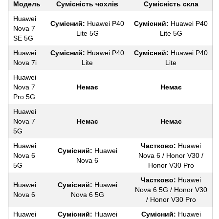
Модель
Сумісність чохлів
Сумісність скла
Huawei
Сумісний:
Huawei P40
Сумісний:
Huawei P40
Nova 7
Lite 5G
Lite 5G
SE 5G
Huawei
Сумісний:
Huawei P40
Сумісний:
Huawei P40
Nova 7i
Lite
Lite
Huawei
Nova 7
Немає
Немає
Pro 5G
Huawei
Nova 7
Немає
Немає
5G
Huawei
Частково:
Huawei
Сумісний:
Huawei
Nova 6
Nova 6 / Honor V30 /
Nova 6
5G
Honor V30 Pro
Частково:
Huawei
Huawei
Сумісний:
Huawei
Nova 6 5G / Honor V30
Nova 6
Nova 6 5G
/ Honor V30 Pro
Huawei
Сумісний:
Huawei
Сумісний:
Huawei