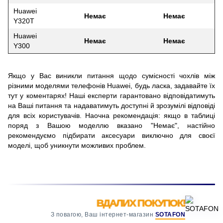
Huawei
Немає
Немає
Y320T
Huawei
Немає
Немає
Y300
Якщо у Вас виникли питання щодо сумісності чохлів між
різними моделями телефонів Huawei, будь ласка, задавайте їх
тут у коментарях! Наші експерти гарантовано відповідатимуть
на Ваші питання та надаватимуть доступні й зрозумілі відповіді
для всіх користувачів. Наочна рекомендація: якщо в таблиці
поряд з Вашою моделлю вказано "Немає", настійно
рекомендуємо підбирати аксесуари виключно для своєї
моделі, щоб уникнути можливих проблем.
ВДАЛИХ ПОКУПОК!
З повагою, Ваш інтернет-магазин
SOTAFON