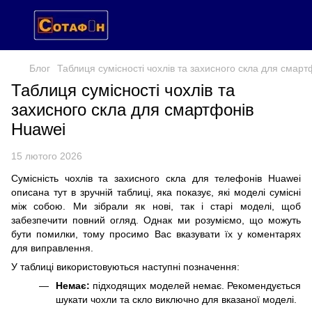
Блог
Таблиця сумісності чохлів та захисного скла для смар
Таблиця сумісності чохлів та
захисного скла для смартфонів
Huawei
15 лютого 2026
Сумісність чохлів та захисного скла для телефонів Huawei
описана тут в зручній таблиці, яка показує, які моделі сумісні
між собою. Ми зібрали як нові, так і старі моделі, щоб
забезпечити повний огляд. Однак ми розуміємо, що можуть
бути помилки, тому просимо Вас вказувати їх у коментарях
для виправлення.
У таблиці використовуються наступні позначення:
Немає:
підходящих моделей немає. Рекомендується
шукати чохли та скло виключно для вказаної моделі.