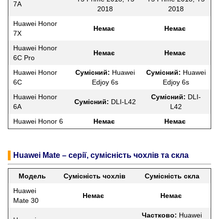
7A
2018
2018
Huawei Honor
Немає
Немає
7X
Huawei Honor
Немає
Немає
6C Pro
Huawei Honor
Сумісний:
Huawei
Сумісний:
Huawei
6C
Edjoy 6s
Edjoy 6s
Huawei Honor
Сумісний:
DLI-
Сумісний:
DLI-L42
6A
L42
Huawei Honor 6
Немає
Немає
▌
Huawei Mate – серії, сумісність чохлів та скла
Модель
Сумісність чохлів
Сумісність скла
Huawei
Немає
Немає
Mate 30
Частково:
Huawei