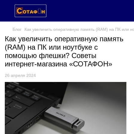
Блог
Как увеличить оперативную память (RAM) на ПК или
Как увеличить оперативную память
(RAM) на ПК или ноутбуке с
помощью флешки? Советы
интернет-магазина «СОТАФОН»
26 апреля 2024