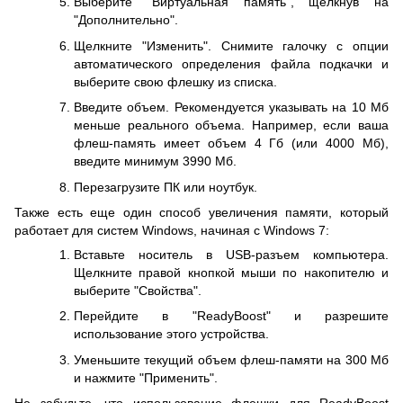
Выберите "Виртуальная память", щелкнув на
"Дополнительно".
Щелкните "Изменить". Снимите галочку с опции
автоматического определения файла подкачки и
выберите свою флешку из списка.
Введите объем. Рекомендуется указывать на 10 Мб
меньше реального объема. Например, если ваша
флеш-память имеет объем 4 Гб (или 4000 Мб),
введите минимум 3990 Мб.
Перезагрузите ПК или ноутбук.
Также есть еще один способ увеличения памяти, который
работает для систем Windows, начиная с Windows 7:
Вставьте носитель в USB-разъем компьютера.
Щелкните правой кнопкой мыши по накопителю и
выберите "Свойства".
Перейдите в "ReadyBoost" и разрешите
использование этого устройства.
Уменьшите текущий объем флеш-памяти на 300 Мб
и нажмите "Применить".