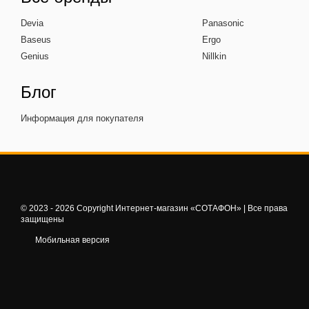
Devia
Panasonic
Baseus
Ergo
Genius
Nillkin
Блог
Информация для покупателя
© 2023 - 2026 Copyright Интернет-магазин «СОТАФОН» | Все права
защищены
Мобильная версия