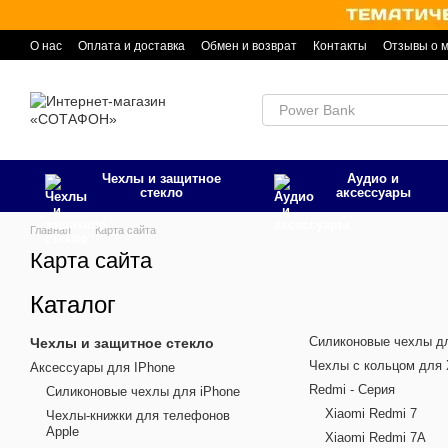
Перейти к основному контенту
О нас
Оплата и доставка
Обмен и возврат
Контакты
Отзывы о 
Чехлы и защитное
Аудио и
стекло
аксессуары
Главная
Карта сайта
Карта сайта
Каталог
Силиконовые чехлы дл
Чехлы и защитное стекло
Чехлы с кольцом для 
Аксессуары для IPhone
Redmi - Серия
Силиконовые чехлы для iPhone
Xiaomi Redmi 7
Чехлы-книжки для телефонов
Apple
Xiaomi Redmi 7A