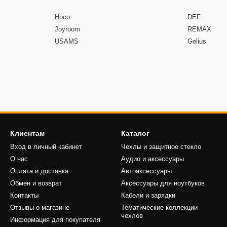
Hoco
DEF
Joyroom
REMAX
USAMS
Gelius
Клиентам
Каталог
Вход в личный кабинет
Чехлы и защитное стекло
О нас
Аудио и аксессуары
Оплата и доставка
Автоаксесcуары
Обмен и возврат
Аксессуары для ноутбуков
Контакты
Кабели и зарядки
Отзывы о магазине
Тематические коллекции
чехлов
Информация для покупателя