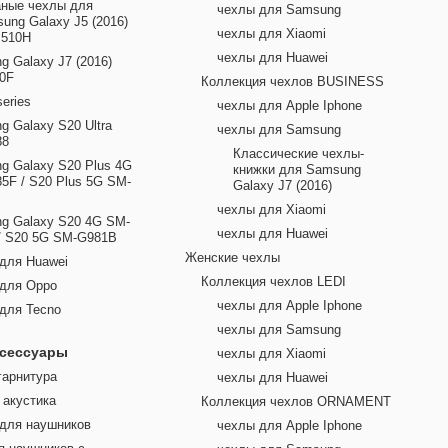
ные чехлы для
чехлы для Samsung
ung Galaxy J5 (2016)
чехлы для Xiaomi
J510H
чехлы для Huawei
g Galaxy J7 (2016)
0F
Коллекция чехлов BUSINESS
series
чехлы для Apple Iphone
g Galaxy S20 Ultra
чехлы для Samsung
88
Классические чехлы-
g Galaxy S20 Plus 4G
книжки для Samsung
5F / S20 Plus 5G SM-
Galaxy J7 (2016)
чехлы для Xiaomi
g Galaxy S20 4G SM-
чехлы для Huawei
/ S20 5G SM-G981B
Женские чехлы
для Huawei
Коллекция чехлов LEDI
 для Oppo
чехлы для Apple Iphone
для Tecno
чехлы для Samsung
ксессуары
чехлы для Xiaomi
гарнитура
чехлы для Huawei
 акустика
Коллекция чехлов ORNAMENT
для наушников
чехлы для Apple Iphone