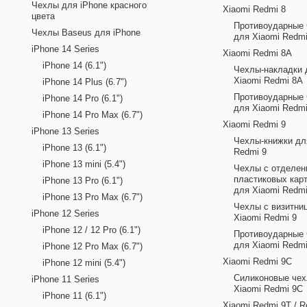
Чехлы для iPhone красного
Xiaomi Redmi 8
цвета
Противоударные
Чехлы Baseus для iPhone
для Xiaomi Redmi
iPhone 14 Series
Xiaomi Redmi 8A
iPhone 14 (6.1")
Чехлы-накладки 
Xiaomi Redmi 8A
iPhone 14 Plus (6.7")
Противоударные
iPhone 14 Pro (6.1")
для Xiaomi Redm
iPhone 14 Pro Max (6.7")
Xiaomi Redmi 9
iPhone 13 Series
Чехлы-книжки дл
iPhone 13 (6.1")
Redmi 9
iPhone 13 mini (5.4")
Чехлы с отделен
пластиковых кар
iPhone 13 Pro (6.1")
для Xiaomi Redmi
iPhone 13 Pro Max (6.7")
Чехлы с визитни
iPhone 12 Series
Xiaomi Redmi 9
iPhone 12 / 12 Pro (6.1")
Противоударные
для Xiaomi Redmi
iPhone 12 Pro Max (6.7")
Xiaomi Redmi 9C
iPhone 12 mini (5.4")
Силиконовые чех
iPhone 11 Series
Xiaomi Redmi 9C
iPhone 11 (6.1")
Xiaomi Redmi 9T / R