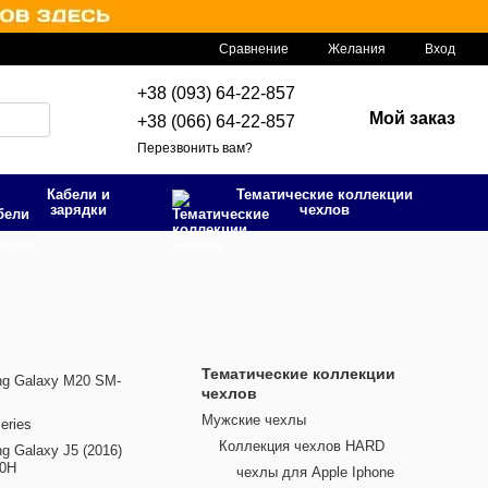
Сравнение
Желания
Вход
+38 (093) 64-22-857
Мой заказ
+38 (066) 64-22-857
Перезвонить вам?
Кабели и
Тематические коллекции
зарядки
чехлов
Тематические коллекции
g Galaxy M20 SM-
чехлов
Мужские чехлы
eries
Коллекция чехлов HARD
g Galaxy J5 (2016)
10H
чехлы для Apple Iphone