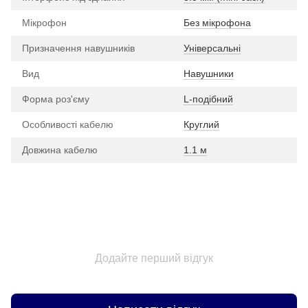
Мікрофон
Без мікрофона
Призначення навушників
Універсальні
Вид
Навушники
Форма роз'єму
L-подібний
Особливості кабелю
Круглий
Довжина кабелю
1.1 м
Додайте перший відгук