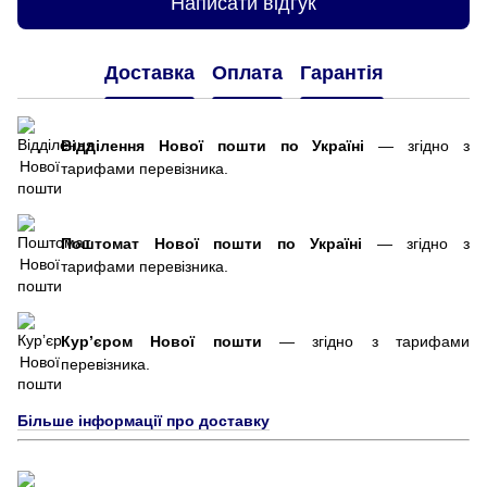
Написати відгук
Доставка
Оплата
Гарантія
Відділення Нової пошти по Україні
— згідно з
тарифами перевізника.
Поштомат Нової пошти по Україні
— згідно з
тарифами перевізника.
Курʼєром Нової пошти
— згідно з тарифами
перевізника.
Більше інформації про доставку