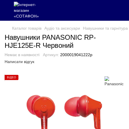
Каталог товарів
Аудіо та аксесуари
Навушники та гарнітура
Навушники PANASONIC RP-
HJE125E-R Червоний
Немає в наявності
Артикул:
2000019041222p
Написати відгук
ВІДЕО