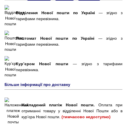
Відділення Нової пошти по Україні
— згідно з
тарифами перевізника.
Поштомат Нової пошти по Україні
— згідно з
тарифами перевізника.
Курʼєром Нової пошти
— згідно з тарифами
перевізника.
Більше інформації про доставку
Накладений платіж Нової пошти.
Оплата при
отриманні товару у відділенні Нової Пошти або в
курʼєра Нової пошти.
(тимчасово недоступно)