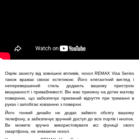
Окрім захисту від зовнішніх впливів, чохол REMAX Visa Series
також вражає своєю естетикою. Його елегантний вигляд і
неперевершений стиль додають вашому пристрою
вишуканості і привабливості. Він має приємну на дотик матову
поверхню, що забезпечує приємний відчуття при триманні в
руках і запобігає ковзанню з поверхні.
Його тонкий дизайн не додає зайвого обсягу вашому
телефону, а забезпечує зручний доступ до всіх портів і кнопок.
Ви можете зручно використовувати всі функції свого
смартфона, не знімаючи чохол.