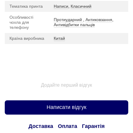
Тематика принта
Написи
,
Класичний
Особливості
Протиударний
,
Антиковзання
,
чохла для
Антивідбитки пальців
телефону
Країна виробника
Китай
Додайте перший відгук
Написати відгук
Доставка
Оплата
Гарантія