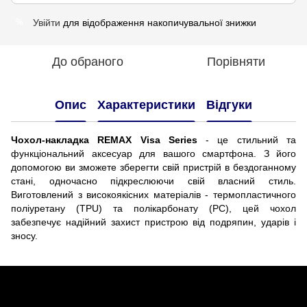
Увійти
для відображення накопичувальної знижки
%
До обраного
Порівняти
Опис
Характеристики
Відгуки
Чохол-накладка REMAX Visa Series
- це стильний та
функціональний аксесуар для вашого смартфона. З його
допомогою ви зможете зберегти свій пристрій в бездоганному
стані, одночасно підкреслюючи свій власний стиль.
Виготовлений з високоякісних матеріалів - термопластичного
поліуретану (TPU) та полікарбонату (PC), цей чохол
забезпечує надійний захист пристрою від подряпин, ударів і
зносу.