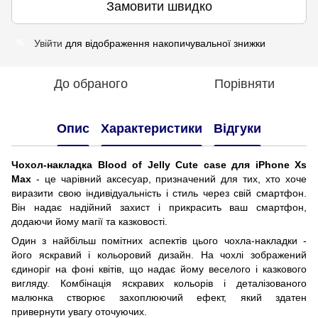
Замовити швидко
Увійти
для відображення накопичувальної знижки
%
До обраного
Порівняти
Опис
Характеристики
Відгуки
Чохол-накладка Blood of Jelly Cute case для iPhone Xs
Max
- це чарівний аксесуар, призначений для тих, хто хоче
виразити свою індивідуальність і стиль через свій смартфон.
Він надає надійний захист і прикрасить ваш смартфон,
додаючи йому магії та казковості.
Один з найбільш помітних аспектів цього чохла-накладки -
його яскравий і кольоровий дизайн. На чохлі зображений
єдиноріг на фоні квітів, що надає йому веселого і казкового
вигляду. Комбінація яскравих кольорів і деталізованого
малюнка створює захоплюючий ефект, який здатен
привернути увагу оточуючих.