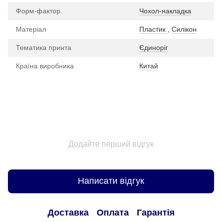
Форм-фактор
Чохол-накладка
Матеріал
Пластик
,
Силікон
Тематика принта
Єдиноріг
Країна виробника
Китай
Додайте перший відгук
Написати відгук
Доставка
Оплата
Гарантія