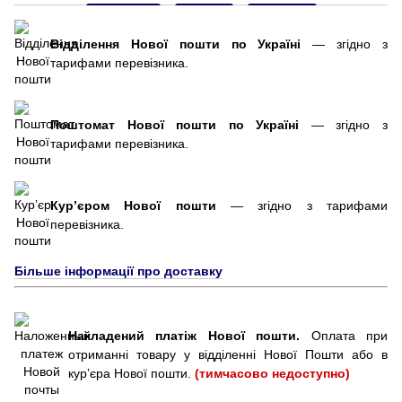
Відділення Нової пошти по Україні
— згідно з
тарифами перевізника.
Поштомат Нової пошти по Україні
— згідно з
тарифами перевізника.
Курʼєром Нової пошти
— згідно з тарифами
перевізника.
Більше інформації про доставку
Накладений платіж Нової пошти.
Оплата при
отриманні товару у відділенні Нової Пошти або в
курʼєра Нової пошти.
(тимчасово недоступно)